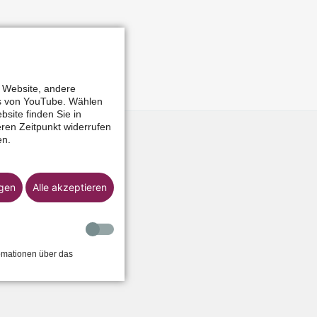
r Website, andere
os von YouTube. Wählen
bsite finden Sie in
ren Zeitpunkt widerrufen
en.
igen
Alle akzeptieren
fomationen über das