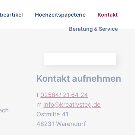
beartikel
Hochzeitspapeterie
Kontakt
Beratung & Service
Kontakt aufnehmen
t
02584/ 21 64 24
m
info@kreativsteg.de
ach
Ostmilte 41
48231 Warendorf