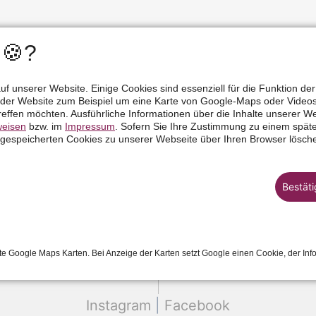
 🍪?
f unserer Website. Einige Cookies sind essenziell für die Funktion de
n der Website zum Beispiel um eine Karte von Google-Maps oder Vide
reffen möchten. Ausführliche Informationen über die Inhalte unserer We
weisen
bzw. im
Impressum
. Sofern Sie Ihre Zustimmung zu einem späte
 gespeicherten Cookies zu unserer Webseite über Ihren Browser lösch
Bestät
te Google Maps Karten. Bei Anzeige der Karten setzt Google einen Cookie, der In
Instagram
|
Facebook