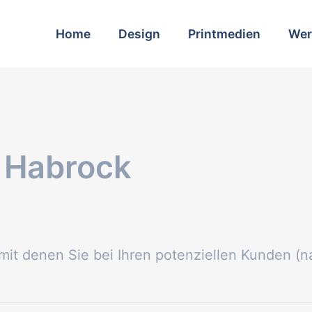
Home
Design
Printmedien
Wer
n Habrock
mit denen Sie bei Ihren potenziellen Kunden (n